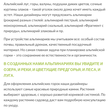
Альпийский луг, горы, валуны, подушки диких цветов, сочные
куртины злаков – такой уголок около дома хочет иметь каждый
эстет. Наши дизайнеры могут предложить альпинарии
(рокарии) разных стилей: альпинарий пестрый, альпинарий
монохромный, альпинарий скальный, альпинарий «Фрагмент с
природы», альпинарий злаковый и пр.
При устройстве альпинариев мы учитываем все: особый состав
почвы, правильный дренаж, качественный посадочный
материал. Но самая главная задача при планировке альпийской
горки – это сохранение ее естественности и органичности.
В СОЗДАННЫХ НАМИ АЛЬПИНАРИЯХ ВЫ УВИДИТЕ И
ОЗЕРА, И РЕКИ, И ЦВЕТУЩИЕ ПРЕДГОРЬЯ, И ЛЕСА, И
ЛУГА.
Для оформления альпийских горок наши дизайнеры
используют самые красивые природные камни. Растения
выбирают здоровые, с хорошо развитой корневой системой. По
каждому растению садовод даст вам подробную консультацию
по уходу.